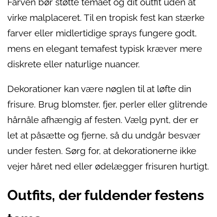
Farven bør støtte temaet og dit outfit uden at
virke malplaceret. Til en tropisk fest kan stærke
farver eller midlertidige sprays fungere godt,
mens en elegant temafest typisk kræver mere
diskrete eller naturlige nuancer.
Dekorationer kan være nøglen til at løfte din
frisure. Brug blomster, fjer, perler eller glitrende
hårnåle afhængig af festen. Vælg pynt, der er
let at påsætte og fjerne, så du undgår besvær
under festen. Sørg for, at dekorationerne ikke
vejer håret ned eller ødelægger frisuren hurtigt.
Outfits, der fuldender festens