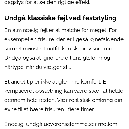
dagslys for at se den rigtige effekt.
Undgå klassiske fejl ved feststyling
En almindelig fejl er at matche for meget: For
eksempel en frisure, der er ligeså iøjnefaldende
som et mønstret outfit, kan skabe visuel rod.
Undgå også at ignorere dit ansigtsform og
hårtype, når du vælger stil.
Et andet tip er ikke at glemme komfort. En
kompliceret opsætning kan være svær at holde
gennem hele festen. Vær realistisk omkring din
evne til at bære frisuren i flere timer.
Endelig, undgå uoverensstemmelser mellem