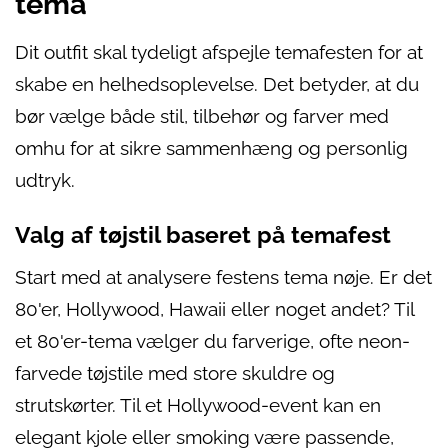
tema
Dit outfit skal tydeligt afspejle temafesten for at
skabe en helhedsoplevelse. Det betyder, at du
bør vælge både stil, tilbehør og farver med
omhu for at sikre sammenhæng og personlig
udtryk.
Valg af tøjstil baseret på temafest
Start med at analysere festens tema nøje. Er det
80'er, Hollywood, Hawaii eller noget andet? Til
et 80'er-tema vælger du farverige, ofte neon-
farvede tøjstile med store skuldre og
strutskørter. Til et Hollywood-event kan en
elegant kjole eller smoking være passende,