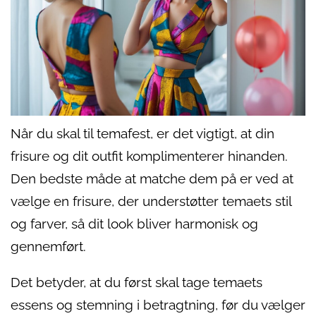
Når du skal til temafest, er det vigtigt, at din
frisure og dit outfit komplimenterer hinanden.
Den bedste måde at matche dem på er ved at
vælge en frisure, der understøtter temaets stil
og farver, så dit look bliver harmonisk og
gennemført.
Det betyder, at du først skal tage temaets
essens og stemning i betragtning, før du vælger