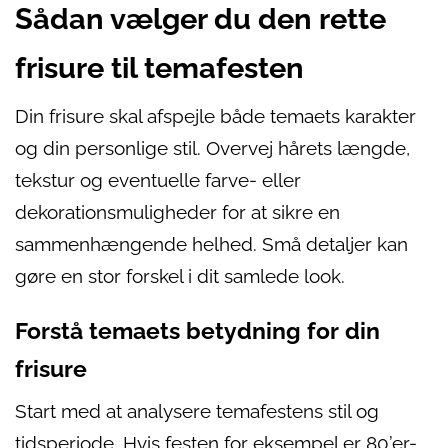
Sådan vælger du den rette
frisure til temafesten
Din frisure skal afspejle både temaets karakter
og din personlige stil. Overvej hårets længde,
tekstur og eventuelle farve- eller
dekorationsmuligheder for at sikre en
sammenhængende helhed. Små detaljer kan
gøre en stor forskel i dit samlede look.
Forstå temaets betydning for din
frisure
Start med at analysere temafestens stil og
tidsperiode. Hvis festen for eksempel er 80’er-