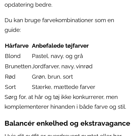
opdatering bedre.
Du kan bruge farvekombinationer som en
guide:
Hårfarve
Anbefalede tøjfarver
Blond
Pastel, navy, og grå
Brunetten
Jordfarver, navy, vinrød
Rød
Grøn, brun, sort
Sort
Stærke, mættede farver
Sørg for, at hår og tøj ikke konkurrerer, men
komplementerer hinanden i både farve og stil.
Balancér enkelhed og ekstravagance