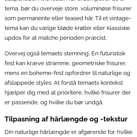
tema, bør du overveje store, voluminøse frisurer
som permanente eller teased hår. Til et vintage-
tema kan du vælge bløde krøller eller klassiske
updos for at matche perioden præcist.
Overvej også temaets stemning. En futuristisk
fest kan kræve stramme, geometriske frisurer,
mens en boheme-fest opfordrer til naturlige og
afslappede styles. At forstå temaets kontekst
hjælper dig med at prioritere, hvilke frisurer der
er passende, og hvilke du bør undgå.
Tilpasning af hårlængde og -tekstur
Din naturlige hårlængde er afgørende for, hvilke