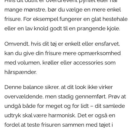
Hvis dit outfit er overdrevent pyntet eller har
mange mønstre, bør du vælge en mere enkel
frisure. For eksempel fungerer en glat hestehale
eller en lav knold godt til en prangende kjole.
Omvendt, hvis dit tøj er enkelt eller ensfarvet,
kan du give din frisure mere opmærksomhed
med volumen, krøller eller accessories som
hårspænder.
Denne balance sikrer, at dit look ikke virker
overvældende, men stadig gennemført. Prøv at
undgå både for meget og for lidt – dit samlede
udtryk skal være harmonisk. Det er også en
fordel at teste frisuren sammen med tøjet i