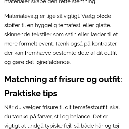
materialer skabe den rette stemning.
Materialevalg er lige så vigtigt. Vælg bløde
stoffer til en hyggelig temafest, eller glatte,
skinnende tekstiler som satin eller læder til et
mere formelt event. Tænk også på kontraster,
der kan fremhæve bestemte dele af dit outfit
og gøre det iøjnefaldende.
Matchning af frisure og outfit:
Praktiske tips
Når du vælger frisure til dit temafestoutfit, skal
du tænke på farver, stil og balance. Det er
vigtigt at undgå typiske fejl, så både hår og tøj