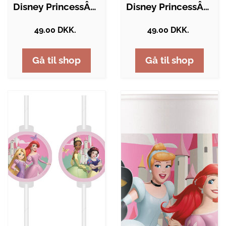
Disney PrincessÂ® Hårelastikker
Disney PrincessÂ® Hjerte Hårspænder
49.00 DKK.
49.00 DKK.
Gå til shop
Gå til shop