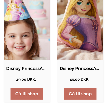
Disney PrincessÂ® Partyhatte
Disney PrincessÂ® Rapunzel Mini Pude
49.00 DKK.
49.00 DKK.
Gå til shop
Gå til shop