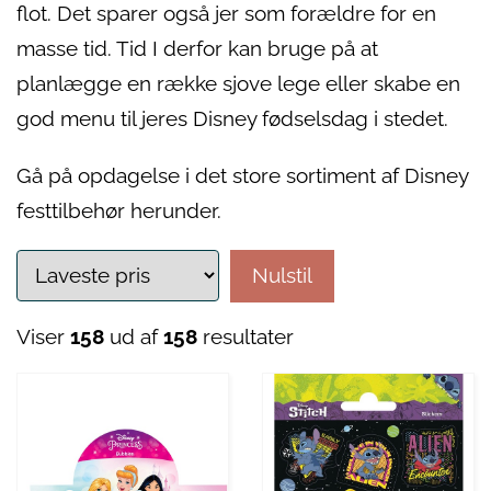
flot. Det sparer også jer som forældre for en
masse tid. Tid I derfor kan bruge på at
planlægge en række sjove lege eller skabe en
god menu til jeres Disney fødselsdag i stedet.
Gå på opdagelse i det store sortiment af Disney
festtilbehør herunder.
Nulstil
Viser
158
ud af
158
resultater