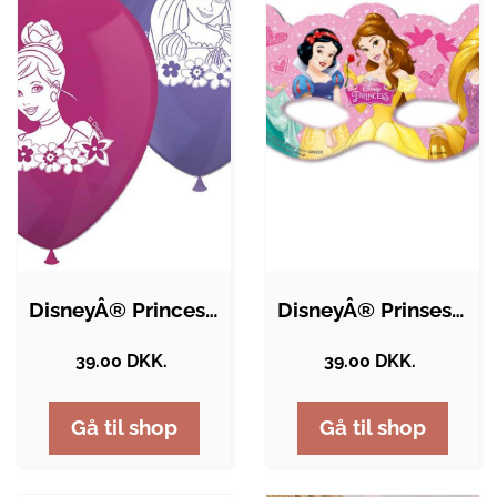
DisneyÂ® Princess Balloner
DisneyÂ® Prinsesser Papmasker
39.00 DKK.
39.00 DKK.
Gå til shop
Gå til shop