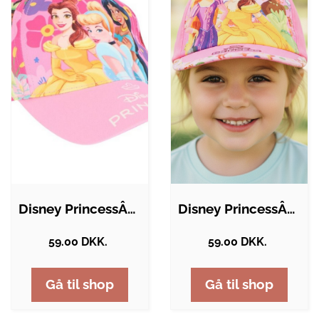
Disney PrincessÂ® Kasket
Disney PrincessÂ® Kasket Lyserød
59.00 DKK.
59.00 DKK.
Gå til shop
Gå til shop