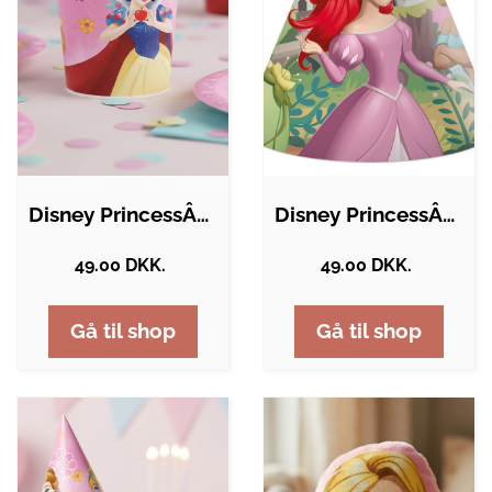
Disney PrincessÂ® Papkrus
Disney PrincessÂ® Partyhatte
49.00 DKK.
49.00 DKK.
Gå til shop
Gå til shop