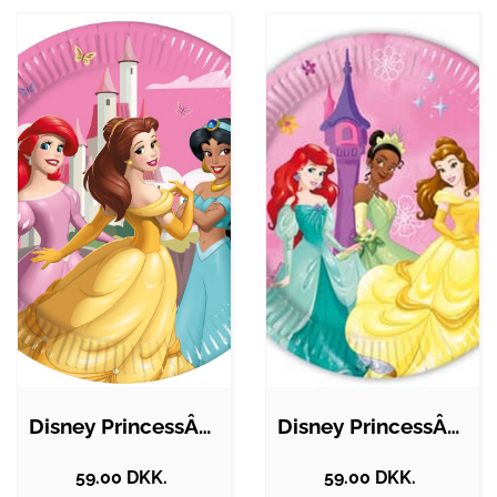
Disney PrincessÂ® Pap Frokosttallerkener
Disney PrincessÂ® Pap Frokosttallerkener
59.00 DKK.
59.00 DKK.