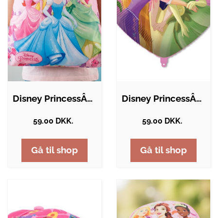
Disney PrincessÂ® Gymnastikpose
Disney PrincessÂ® Hjerte Folieballon
59.00 DKK.
59.00 DKK.
Gå til shop
Gå til shop