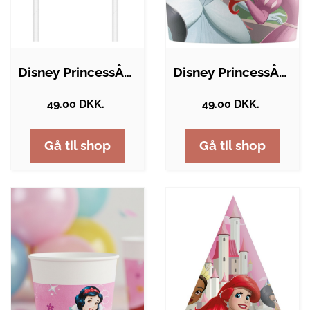
Disney PrincessÂ® Papirsugerør
Disney PrincessÂ® Papkrus
49.00 DKK.
49.00 DKK.
Gå til shop
Gå til shop