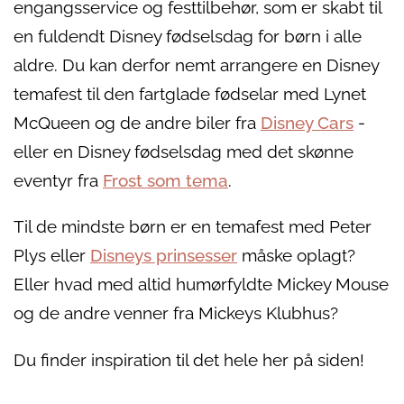
engangsservice og festtilbehør, som er skabt til
en fuldendt Disney fødselsdag for børn i alle
aldre. Du kan derfor nemt arrangere en Disney
temafest til den fartglade fødselar med Lynet
McQueen og de andre biler fra
Disney Cars
-
eller en Disney fødselsdag med det skønne
eventyr fra
Frost som tema
.
Til de mindste børn er en temafest med Peter
Plys eller
Disneys prinsesser
måske oplagt?
Eller hvad med altid humørfyldte Mickey Mouse
og de andre venner fra Mickeys Klubhus?
Du finder inspiration til det hele her på siden!