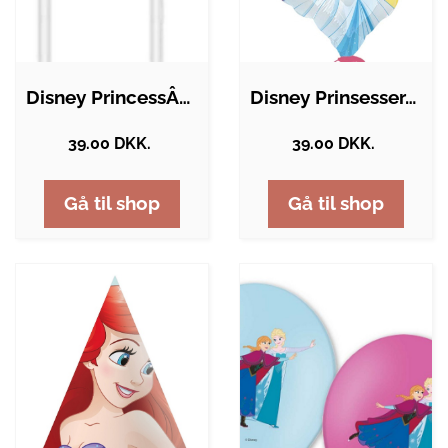
Disney PrincessÂ® Sugerør
Disney PrinsesserÂ® Folieballon
39.00 DKK.
39.00 DKK.
Gå til shop
Gå til shop