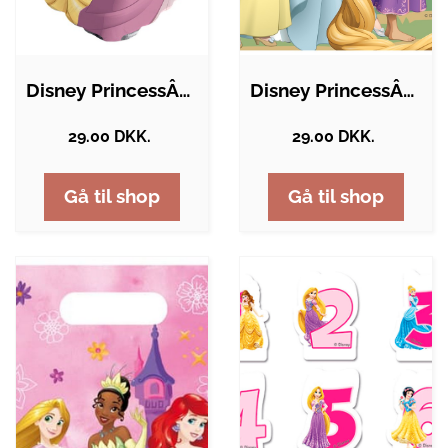
Disney PrincessÂ® Hjerte Folieballon
Disney PrincessÂ® Partyposer
29.00 DKK.
29.00 DKK.
Gå til shop
Gå til shop