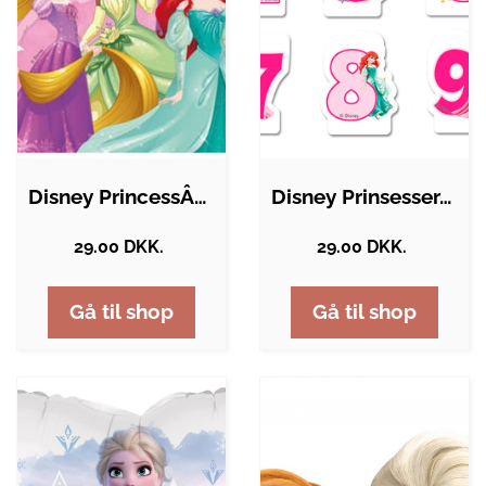
Disney PrincessÂ® Plast Partyposer
Disney PrinsesserÂ® Tal Kagelys
29.00 DKK.
29.00 DKK.
Gå til shop
Gå til shop