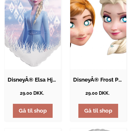
DisneyÂ® Elsa Hjerte Folieballon
DisneyÂ® Frost Papmasker
29.00 DKK.
29.00 DKK.
Gå til shop
Gå til shop