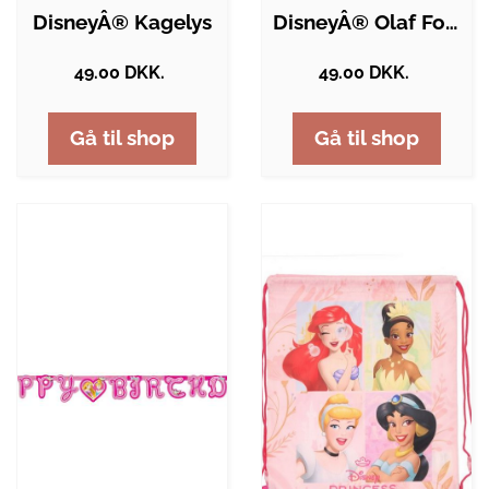
DisneyÂ® Kagelys
DisneyÂ® Olaf Folieballon
49.00 DKK.
49.00 DKK.
Gå til shop
Gå til shop