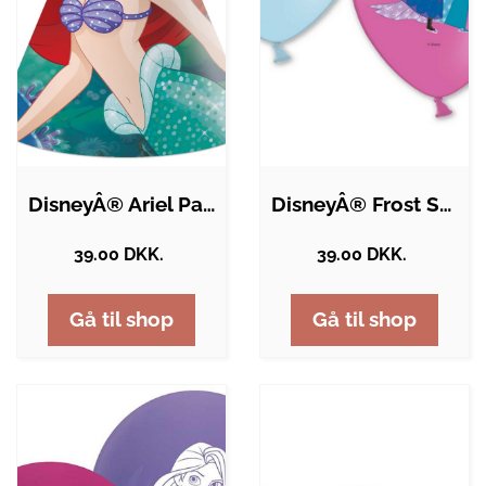
DisneyÂ® Ariel Partyhatte
DisneyÂ® Frost Skøjteløb Balloner
39.00 DKK.
39.00 DKK.
Gå til shop
Gå til shop