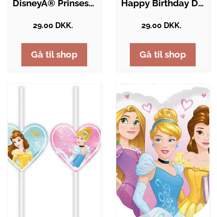
DisneyÂ® Prinsesser Falske Tatoveringer
Happy Birthday DisneyÂ® Frozen…
29.00 DKK.
29.00 DKK.
Gå til shop
Gå til shop