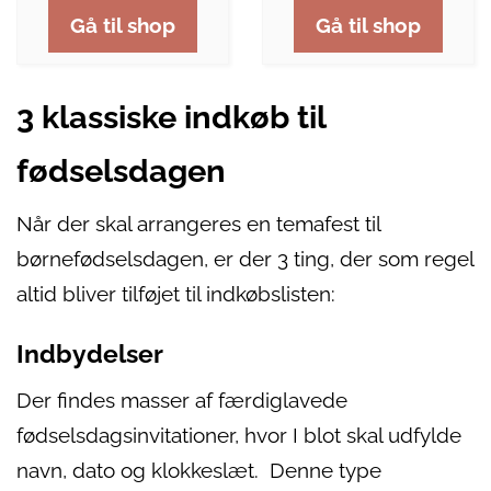
Gå til shop
Gå til shop
3 klassiske indkøb til
fødselsdagen
Når der skal arrangeres en temafest til
børnefødselsdagen, er der 3 ting, der som regel
altid bliver tilføjet til indkøbslisten:
Indbydelser
Der findes masser af færdiglavede
fødselsdagsinvitationer, hvor I blot skal udfylde
navn, dato og klokkeslæt. Denne type