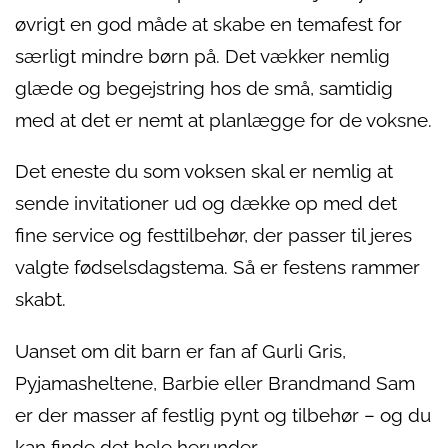
øvrigt en god måde at skabe en temafest for
særligt mindre børn på. Det vækker nemlig
glæde og begejstring hos de små, samtidig
med at det er nemt at planlægge for de voksne.
Det eneste du som voksen skal er nemlig at
sende invitationer ud og dække op med det
fine service og festtilbehør, der passer til jeres
valgte fødselsdagstema. Så er festens rammer
skabt.
Uanset om dit barn er fan af Gurli Gris,
Pyjamasheltene, Barbie eller Brandmand Sam
er der masser af festlig pynt og tilbehør – og du
kan finde det hele herunder.