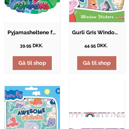
Pyjamasheltene folieballon - 43cm
Gurli Gris Window Stickers
39.95 DKK.
44.95 DKK.
Gå til shop
Gå til shop