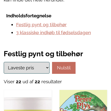
Indholdsfortegnelse
Festlig pynt og tilbehør
3 klassiske indkøb til fødselsdagen
Festlig pynt og tilbehør
Nulstil
Viser
22
ud af
22
resultater