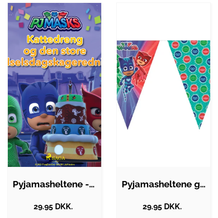
Pyjamasheltene - Kattedreng og den store…
Pyjamasheltene guirlander - 2,3m
29.95 DKK.
29.95 DKK.