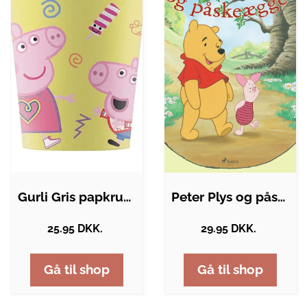
Gurli Gris papkrus - 8 stk.
Peter Plys og påskeægget
25.95 DKK.
29.95 DKK.
Gå til shop
Gå til shop