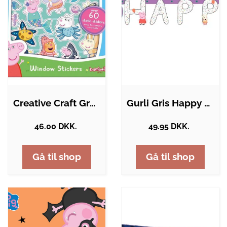
Creative Craft Group GURLI GRIS Window…
Gurli Gris Happy Birthday banner - 2,5m
46.00 DKK.
49.95 DKK.
Gå til shop
Gå til shop