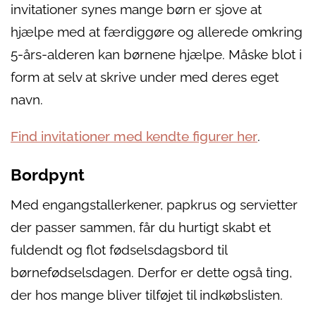
invitationer synes mange børn er sjove at
hjælpe med at færdiggøre og allerede omkring
5-års-alderen kan børnene hjælpe. Måske blot i
form at selv at skrive under med deres eget
navn.
Find invitationer med kendte figurer her
.
Bordpynt
Med engangstallerkener, papkrus og servietter
der passer sammen, får du hurtigt skabt et
fuldendt og flot fødselsdagsbord til
børnefødselsdagen. Derfor er dette også ting,
der hos mange bliver tilføjet til indkøbslisten.