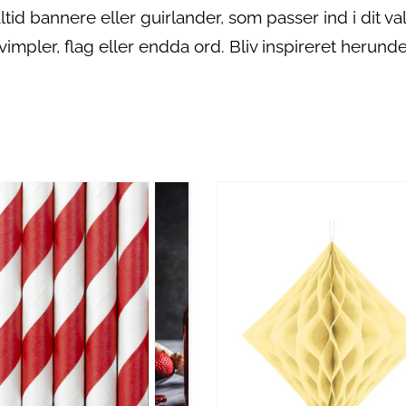
id bannere eller guirlander, som passer ind i dit va
vimpler, flag eller endda ord. Bliv inspireret herunde