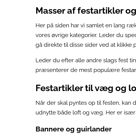
Masser af festartikler og
Her på siden har vi samlet en lang ræk
vores øvrige kategorier. Leder du spec
gå direkte til disse sider ved at klikk
Leder du efter alle andre slags fest ti
præsenterer de mest populære festartik
Festartikler til væg og lo
Når der skal pyntes op til festen, ka
udnytte både loft og væg. Her er især 
Bannere og guirlander