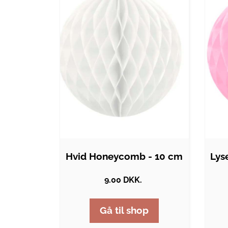
Hvid Honeycomb - 10 cm
9.00 DKK.
Gå til shop