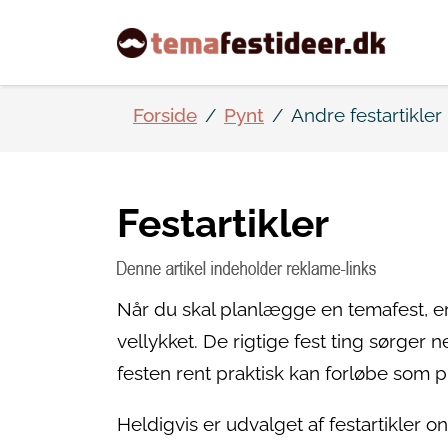
Forside
Pynt
Andre festartikler
Festartikler
Når du skal planlægge en temafest, er de
vellykket. De rigtige fest ting sørger
festen rent praktisk kan forløbe som p
Heldigvis er udvalget af festartikler o