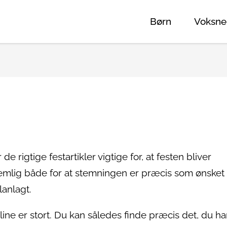
Børn
Voksne
 rigtige festartikler vigtige for, at festen bliver
 nemlig både for at stemningen er præcis som ønsket
lanlagt.
nline er stort. Du kan således finde præcis det, du ha