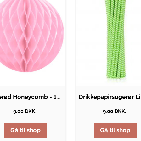
Lyserød Honeycomb - 10 cm
9.00 DKK.
9.00 DKK.
Gå til shop
Gå til shop