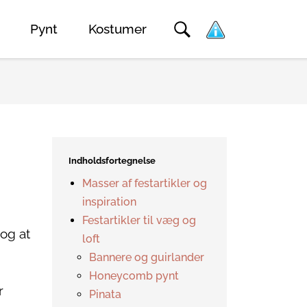
Pynt
Kostumer
Indholdsfortegnelse
Masser af festartikler og
inspiration
Festartikler til væg og
 og at
loft
Bannere og guirlander
Honeycomb pynt
r
Pinata