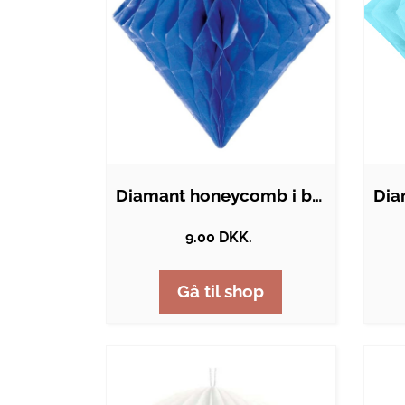
Diamant honeycomb i blå - 20 cm
9.00 DKK.
Gå til shop