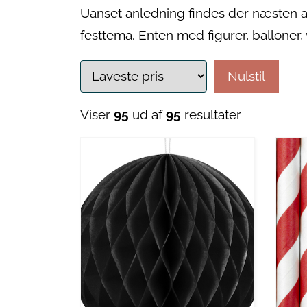
Uanset anledning findes der næsten alt
festtema. Enten med figurer, balloner, 
Nulstil
Viser
95
ud af
95
resultater