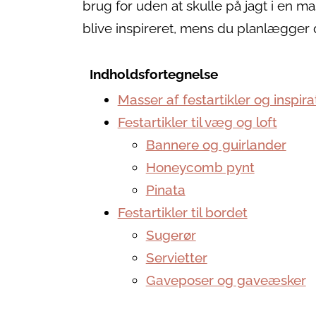
brug for uden at skulle på jagt i en m
blive inspireret, mens du planlægger 
Indholdsfortegnelse
Masser af festartikler og inspira
Festartikler til væg og loft
Bannere og guirlander
Honeycomb pynt
Pinata
Festartikler til bordet
Sugerør
Servietter
Gaveposer og gaveæsker