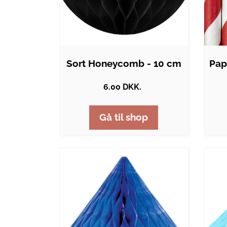
Sort Honeycomb - 10 cm
6.00 DKK.
Gå til shop