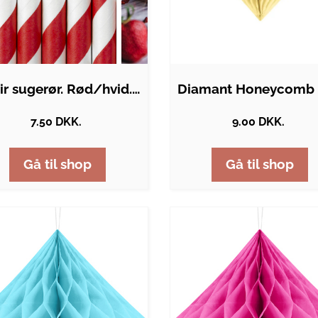
Papir sugerør. Rød/hvid. 10 stk
7.50 DKK.
9.00 DKK.
Gå til shop
Gå til shop