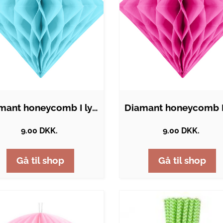
Diamant honeycomb I lyseblå - 20 cm
9.00 DKK.
9.00 DKK.
Gå til shop
Gå til shop