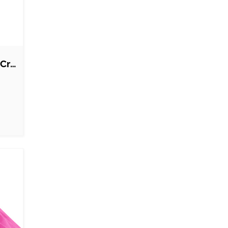
Diamant Honeycomb Creme