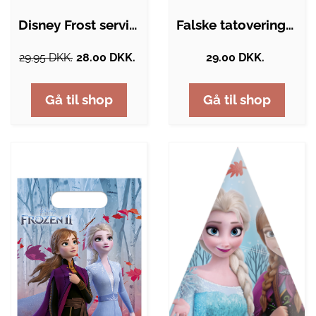
Disney Frost servietter - 8 stk.
Falske tatoveringer med disney frost 12x
29.95 DKK.
28.00 DKK.
29.00 DKK.
Gå til shop
Gå til shop