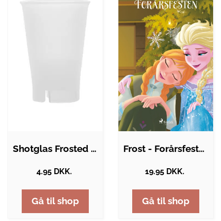
Shotglas Frosted Hvid 2 Cl.
Frost - Forårsfesten
4.95 DKK.
19.95 DKK.
Gå til shop
Gå til shop