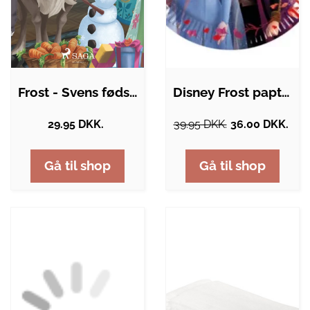
Frost - Svens fødselsdag
Disney Frost paptallerkner - 8 stk.
29.95 DKK.
39.95 DKK.
36.00 DKK.
Gå til shop
Gå til shop