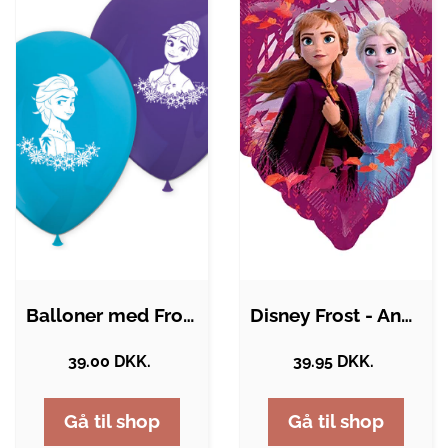
Balloner med Frost 2 motiver 8x
Disney Frost - Anna & Elsa Ballon - 43cm
39.00 DKK.
39.95 DKK.
Gå til shop
Gå til shop