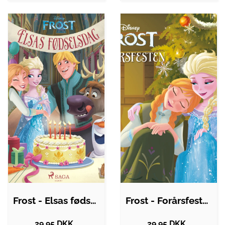
Frost - Elsas fødselsdag
Frost - Forårsfesten
29.95 DKK.
29.95 DKK.