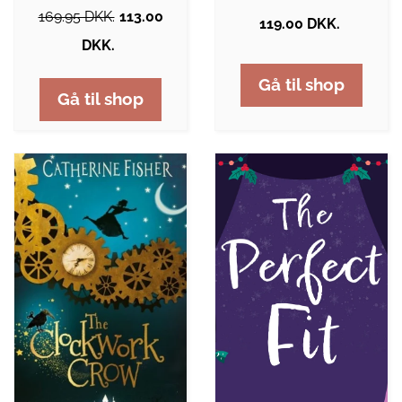
169.95 DKK.
113.00
119.00 DKK.
DKK.
Gå til shop
Gå til shop