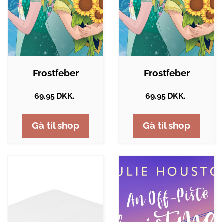
Frostfeber
Frostfeber
69.95 DKK.
69.95 DKK.
Gå til shop
Gå til shop