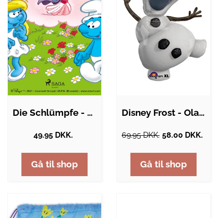
Die Schlümpfe - Schlumpfgeschichten
Disney Frost - Olaf Ballon - 85cm
49.95 DKK.
69.95 DKK.
58.00 DKK.
Gå til shop
Gå til shop