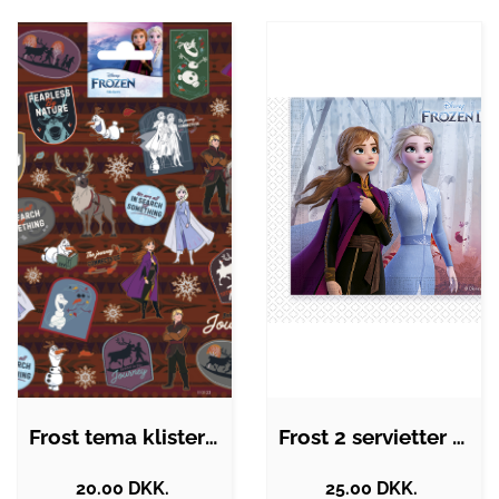
Frost tema klistermærker
Frost 2 servietter 20x - 33 x 33 cm
20.00 DKK.
25.00 DKK.