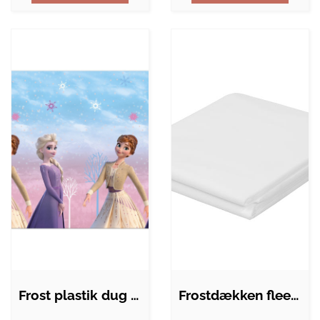
Frost plastik dug 120x180 cm
Frostdækken fleece hvid 2x4m