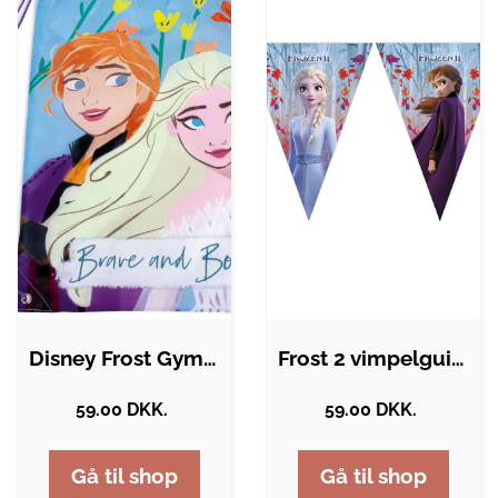
Disney Frost Gymnastikpose
Frost 2 vimpelguirlande 9 flag - 2,3 m
59.00 DKK.
59.00 DKK.
Gå til shop
Gå til shop