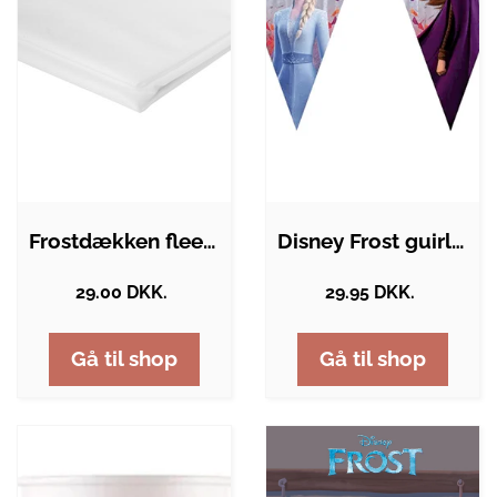
Frostdækken fleece hvid 2x2m
Disney Frost guirlander
29.00 DKK.
29.95 DKK.
Gå til shop
Gå til shop