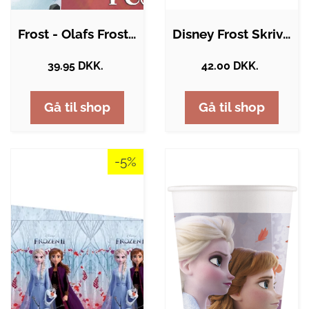
Frost - Olafs Frost-eventyr - Den store…
Disney Frost Skrivesæt
39.95 DKK.
42.00 DKK.
Gå til shop
Gå til shop
-5%