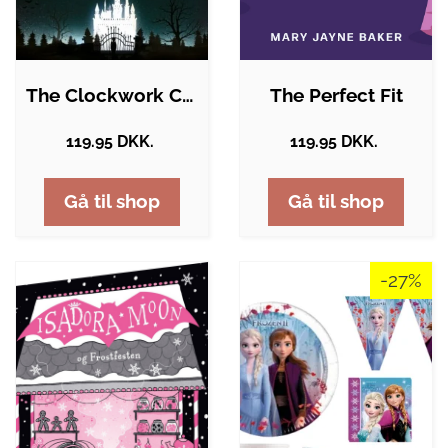
The Clockwork Crow
The Perfect Fit
119.95 DKK.
119.95 DKK.
Gå til shop
Gå til shop
-27%