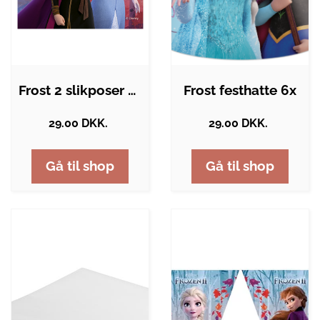
Frost 2 slikposer 6x - 16,5 x 23 cm
Frost festhatte 6x
29.00 DKK.
29.00 DKK.
Gå til shop
Gå til shop