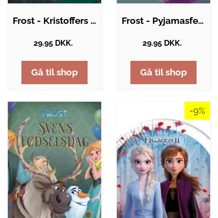
Frost - Kristoffers fødselsdag
Frost - Pyjamasfest på slottet
29.95 DKK.
29.95 DKK.
Gå til shop
Gå til shop
-9%