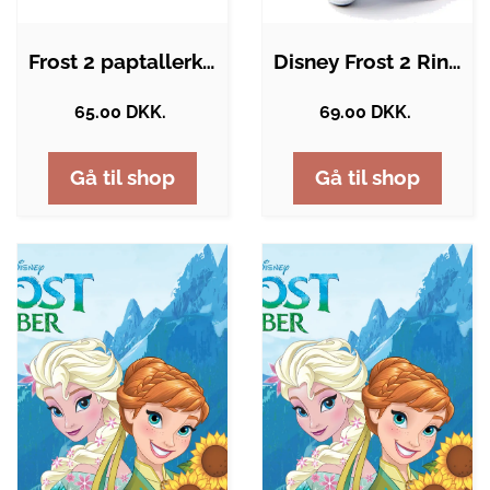
Frost 2 paptallerkener 8x - 23 cm
Disney Frost 2 Ringeklokke - Blå
65.00 DKK.
69.00 DKK.
Gå til shop
Gå til shop