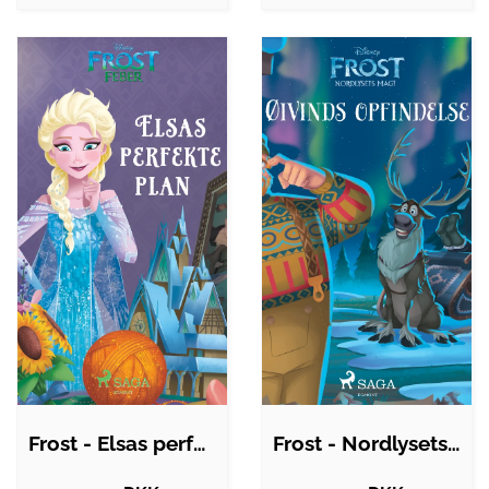
Frost - Elsas perfekte plan
Frost - Nordlysets magi - Øivinds…