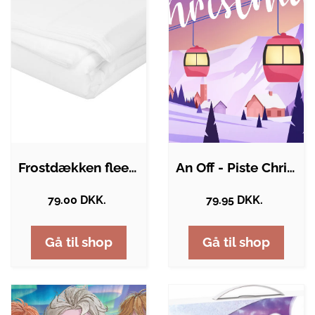
Frostdækken fleece hvid 1x20m
An Off - Piste Christmas: a…
79.00 DKK.
79.95 DKK.
Gå til shop
Gå til shop