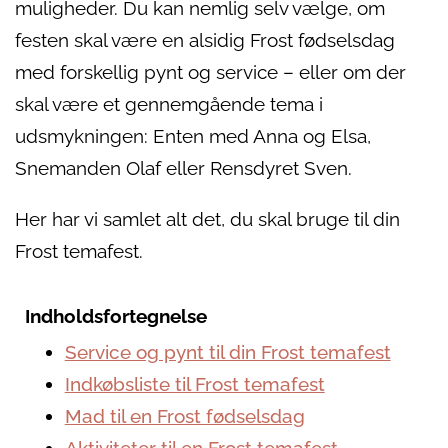
muligheder. Du kan nemlig selv vælge, om
festen skal være en alsidig Frost fødselsdag
med forskellig pynt og service – eller om der
skal være et gennemgående tema i
udsmykningen: Enten med Anna og Elsa,
Snemanden Olaf eller Rensdyret Sven.
Her har vi samlet alt det, du skal bruge til din
Frost temafest.
Indholdsfortegnelse
Service og pynt til din Frost temafest
Indkøbsliste til Frost temafest
Mad til en Frost fødselsdag