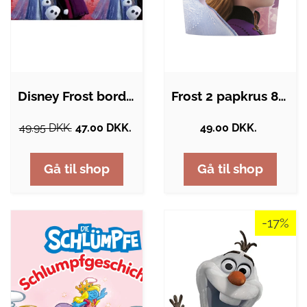
Disney Frost borddug - 120x180 cm
Frost 2 papkrus 8x - 200 ml
49.95 DKK.
47.00 DKK.
49.00 DKK.
Gå til shop
Gå til shop
-17%