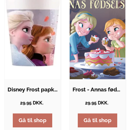
Disney Frost papkrus - 8 stk.
Frost - Annas fødselsdag
29.95 DKK.
29.95 DKK.
Gå til shop
Gå til shop